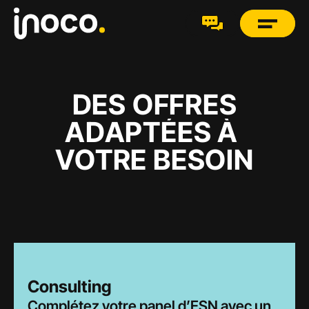
DES OFFRES
ADAPTÉES À 
VOTRE BESOIN
Consulting
Complétez votre panel d’ESN avec un 