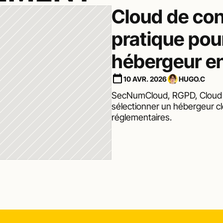
Cloud de conf
pratique pour
hébergeur e
10 AVR. 2026
HUGO.C
SecNumCloud, RGPD, Cloud Act
sélectionner un hébergeur cl
réglementaires.