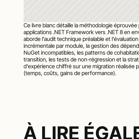
Ce livre blanc détaille la méthodologie éprouvée
applications .NET Framework vers .NET 8 en env
aborde l'audit technique préalable et l'évaluation 
incrémentale par module, la gestion des dépend
NuGet incompatibles, les patterns de cohabitat
transition, les tests de non-régression et la strat
d'expérience chiffré sur une migration réalisée p
(temps, coûts, gains de performance).
À LIRE ÉGA