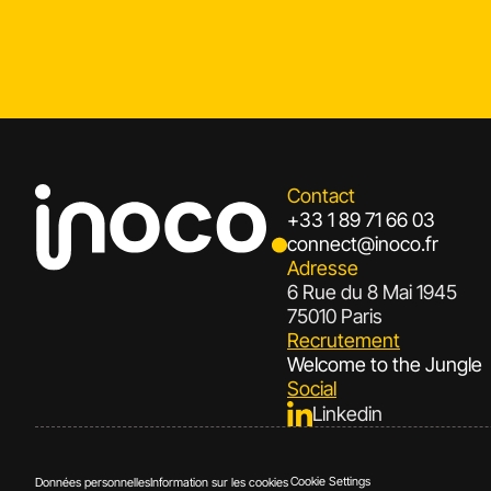
Contact
+33 1 89 71 66 03
connect@inoco.fr
Adresse
6 Rue du 8 Mai 1945
75010 Paris
Recrutement
Welcome to the Jungle
Social
Linkedin
Cookie Settings
Données personnelles
Information sur les cookies