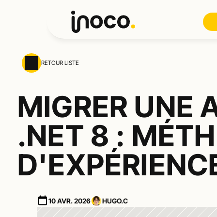
RETOUR LISTE
MIGRER UNE A
.NET 8 : MÉT
D'EXPÉRIENC
10 AVR. 2026
HUGO.C