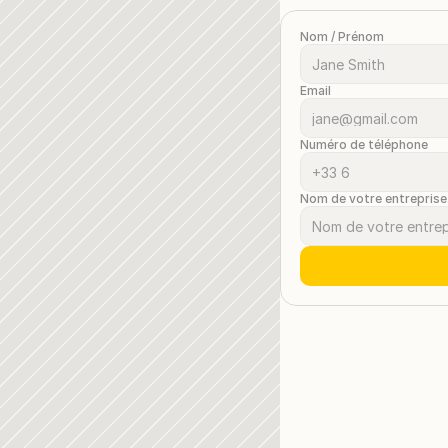
Nom / Prénom
Email
Numéro de téléphone
Nom de votre entreprise