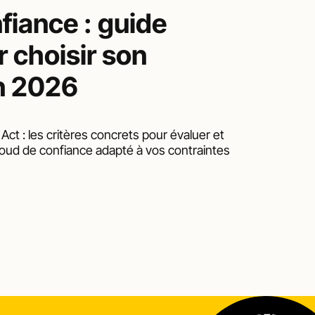
iance : guide 
 choisir son 
n 2026
 : les critères concrets pour évaluer et 
oud de confiance adapté à vos contraintes 