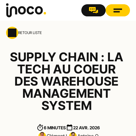
RETOUR LISTE
SUPPLY CHAIN : LA 
TECH AU COEUR 
DES WAREHOUSE 
MANAGEMENT 
SYSTEM 
6 MINUTES
22 AVR. 2026
Clément.L
Antoine.Q