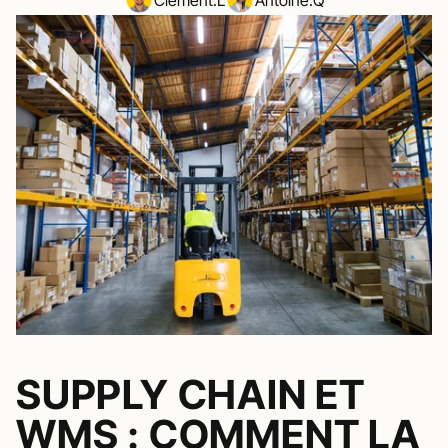
SUPPLY CHAIN ET 
WMS : COMMENT LA 