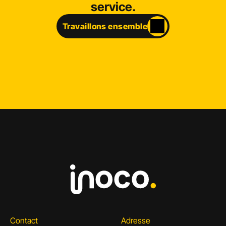
service.
Travaillons ensemble
Contact
Adresse