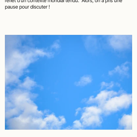
reflet d’un contexte mondial tendu.  Alors, on a pris une 
pause pour discuter ! 