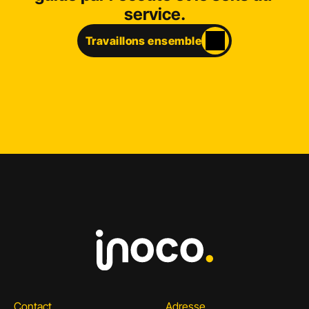
service.
Travaillons ensemble
Contact
Adresse